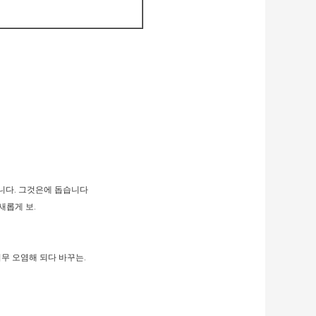
입니다. 그것은에 돕습니다
새롭게 보.
너무 오염해 되다 바꾸는.