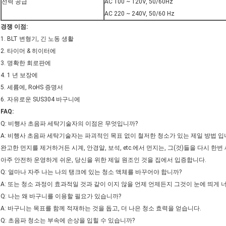
전력 공급
AC 100 ~ 120V, 50/60Hz
AC 220 ~ 240V, 50/60 Hz
경쟁 이점:
1. BLT 변형기, 긴 노동 생활
2. 타이머 & 히이터에
3. 명확한 회로판에
4. 1 년 보장에
5. 세륨에, RoHS 증명서
6. 자유로운 SUS304 바구니에
FAQ:
Q: 비행사 초음파 세탁기술자의 이점은 무엇입니까?
A: 비행사 초음파 세탁기술자는 파괴적인 목표 없이 철저한 청소가 있는 제일 방법 
완고한 먼지를 제거하거든 시계, 안경알, 보석, etc.에서 먼지는, 그(것)들을 다시 한번 
아주 안전하 운영하게 쉬운, 당신을 위한 제일 원조인 것을 집에서 입증합니다.
Q: 얼마나 자주 나는 나의 탱크에 있는 청소 액체를 바꾸어야 합니까?
A: 또는 청소 과정이 효과적일 것과 같이 이지 않을 언제 언제든지 그것이 눈에 띄게 
Q: 나는 왜 바구니를 이용할 필요가 있습니까?
A: 바구니는 목표를 함께 적재하는 것을 돕고, 더 나은 청소 효력을 얻습니다.
Q: 초음파 청소는 부속에 손상을 입힐 수 있습니까?