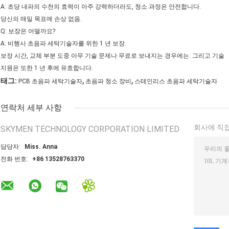
A: 초당 내파의 수천의 효력이 아주 강력하더라도, 청소 과정은 안전합니다.
당신의 매일 목표에 손상 없음.
Q: 보장은 어떨까요?
A: 비행사 초음파 세탁기술자를 위한 1 년 보장.
보장 시간, 교체 부분 도중 아무 기술 문제나 무료로 보내지는 경우에는. 그리고 기술
지원은 또한 1 년 후에 유효합니다.
,
,
태그:
PCB 초음파 세탁기술자
초음파 청소 장비
스테인리스 초음파 세탁기술자
연락처 세부 사항
회사에 직접
SKYMEN TECHNOLOGY CORPORATION LIMITED
담당자:
Miss. Anna
전화 번호:
+86 13528763370