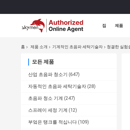
집
제품
홈
제품 소개
기계적인 초음파 세탁기술자
청결한 실험실
모든 제품
산업 초음파 청소기
(647)
자동적인 초음파 세탁기술자
(28)
초음파 청소 기계
(247)
스프레이 세정 기계
(12)
부엌은 탱크를 적십니다
(109)