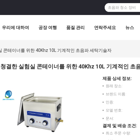
우리에 대하여
공장 여행
품질 관리
연락주세요
뉴스
 콘테이너를 위한 40Khz 10L 기계적인 초음파 세탁기술자
청결한 실험실 콘테이너를 위한 40Khz 10L 기계적인 
제품 상세 정보:
원래 장소:
브랜드 이름:
인증:
모델 번호:
문서:
결제 및 배송 조건:
최소 주문 수량: