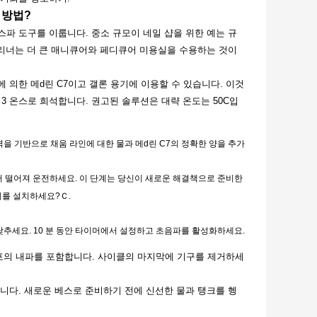
 방법?
파 도구를 이룹니다. 중소 규모이 네일 샵을 위한 예는 규
이러한 클리너는 더 큰 매니큐어와 페디큐어 미용실을 수용하는 것이
 의한 메d린 C7이고 갤론 용기에 이용할 수 있습니다. 이것
 3 온스로 희석합니다. 권고된 솔루션은 대략 온도는 50C입
 기반으로 채움 라인에 대한 물과 메d린 C7의 정확한 양을 추가
에서 떨어져 운전하세요. 이 단계는 당신이 새로운 해결책으로 준비한
치를 설치하세요?Ｃ.
추세요. 10 분 동안 타이머에서 설정하고 초음파를 활성화하세요.
포의 내파를 포함합니다. 사이클의 마지막에 기구를 제거하세
니다. 새로운 베스로 준비하기 전에 신선한 물과 탱크를 헹