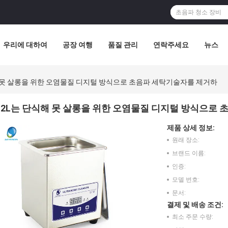
우리에 대하여
공장 여행
품질 관리
연락주세요
뉴스
 못 살롱을 위한 오염물질 디지털 방식으로 초음파 세탁기술자를 제거하
2L는 단식해 못 살롱을 위한 오염물질 디지털 방식으로
제품 상세 정보:
원래 장소:
브랜드 이름:
인증:
모델 번호:
문서:
결제 및 배송 조건:
최소 주문 수량: