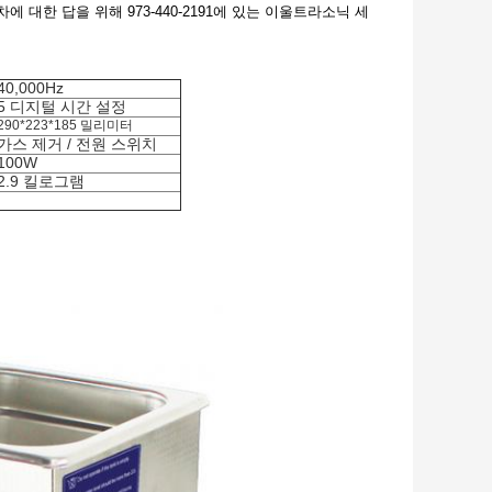
대한 답을 위해 973-440-2191에 있는 이울트라소닉 세
40,000Hz
5 디지털 시간 설정
290*223*185 밀리미터
가스 제거 / 전원 스위치
100W
2.9 킬로그램