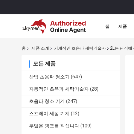
집
제품
홈
제품 소개
기계적인 초음파 세탁기술자
2L는 단식해
모든 제품
산업 초음파 청소기
(647)
자동적인 초음파 세탁기술자
(28)
초음파 청소 기계
(247)
스프레이 세정 기계
(12)
부엌은 탱크를 적십니다
(109)