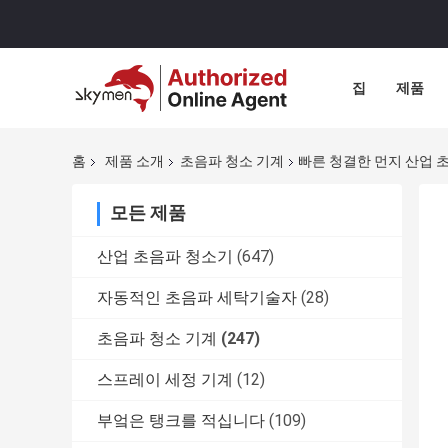
집
제품
홈
제품 소개
초음파 청소 기계
빠른 청결한 먼지 산업 
모든 제품
산업 초음파 청소기
(647)
자동적인 초음파 세탁기술자
(28)
초음파 청소 기계
(247)
스프레이 세정 기계
(12)
부엌은 탱크를 적십니다
(109)