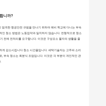
 합니까?
히 엄격한 항공안전 규범을 만나기 위하여 예비 학교에 다니는 부속
통적인 청소 방법은 노동집약과 일치하지 않습니다. 전형적으로 청소
되기 전에 전처리를 요구합니다. 이것은 구성요소 물자의 생활을 줄
감하게 감소시킵니다 청소 시간을입니다. 세탁기술자는 고주파 소리
, 부속 청소는 회분식 조업입니다. 이것은 각 부분이 개인적인 관
.