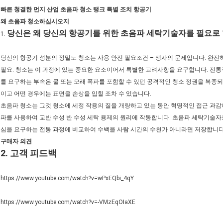
빠른 청결한 먼지 산업 초음파 청소 탱크 특별 조치 항공기
왜 초음파 청소하십시오지
당신은 왜 당신의 항공기를 위한 초음파 세탁기술자를 필요로
1.
당신의 항공기 성분의 정밀도 청소는 사용 안전 필요조건 – 생사의 문제입니다. 완전
필요. 청소는 이 과정에 있는 중요한 요소이어서 특별한 고려사항을 요구합니다. 전
를 요구하는 부속은 물 또는 모래 폭파를 포함할 수 있던 공격적인 청소 정권을 복종
이고 어떤 경우에는 표면을 손상을 입힐 조차 수 있습니다.
초음파 청소는 그것 청소에 세정 작용의 질을 개량하고 있는 동안 혁명적인 접근 과
파를 사용하여 교반 수성 반 수성 세탁 용제의 원리에 작동합니다. 초음파 세탁기술자로
심을 요구하는 전통 과정에 비교하여 수백을 사람 시간의 수천가 아니라면 저장합니다
구매자 의견
2. 고객 피드백
https://www.youtube.com/watch?v=wPxEQbi_4qY
https://www.youtube.com/watch?v=-VMzEqOIaXE