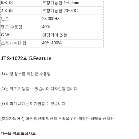
타이머:
조정가능한 1~99min
히이터
조정가능한 20~80C
빈도
28,000Hz
탱크 수용량
400L
G.W.
팬딩되어 있는
조정가능한 힘
40%-100%
JTS-1072의 5.Feature
(1) 대량 청소를 위한 큰 수용량
(2)는 위로 기능을 수 있습니다 디자인될 듭니다
(3) 여과기 체계는 디자인될 수 있습니다
(조정가능한 4) 힘은 당신에 당신의 부속을 위한 적당한 상태를 선택하
기능을 위로 드십시오