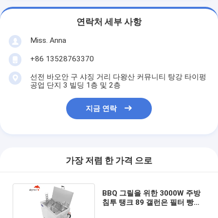
연락처 세부 사항
Miss. Anna
+86 13528763370
선전 바오안 구 샤징 거리 다왕산 커뮤니티 탕강 타이펑
공업 단지 3 빌딩 1층 및 2층
지금 연락
가장 저렴 한 가격 으로
BBQ 그릴을 위한 3000W 주방
침투 탱크 89 갤런은 필터 빵집
팬을 가립니다