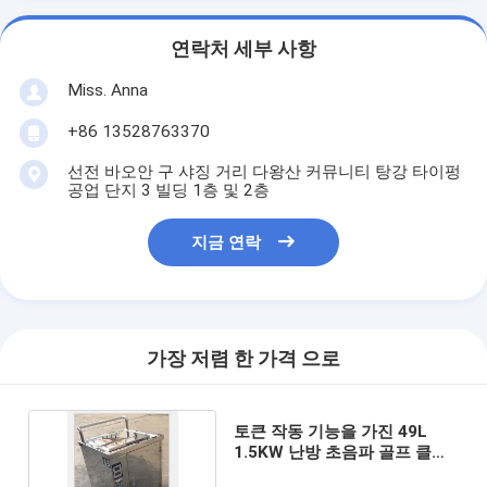
연락처 세부 사항
Miss. Anna
+86 13528763370
선전 바오안 구 샤징 거리 다왕산 커뮤니티 탕강 타이펑
공업 단지 3 빌딩 1층 및 2층
지금 연락
가장 저렴 한 가격 으로
토큰 작동 기능을 가진 49L
1.5KW 난방 초음파 골프 클럽
세탁기술자