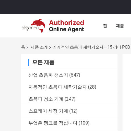
집
제품
홈
제품 소개
기계적인 초음파 세탁기술자
15 리터 P
모든 제품
산업 초음파 청소기
(647)
자동적인 초음파 세탁기술자
(28)
초음파 청소 기계
(247)
스프레이 세정 기계
(12)
부엌은 탱크를 적십니다
(109)