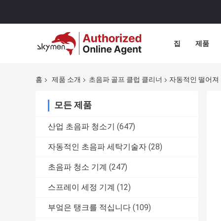
집
제품
홈
제품 소개
초음파 골프 클럽 클리너
자동적인 떨어져 
모든 제품
산업 초음파 청소기
(647)
자동적인 초음파 세탁기술자
(28)
초음파 청소 기계
(247)
스프레이 세정 기계
(12)
부엌은 탱크를 적십니다
(109)