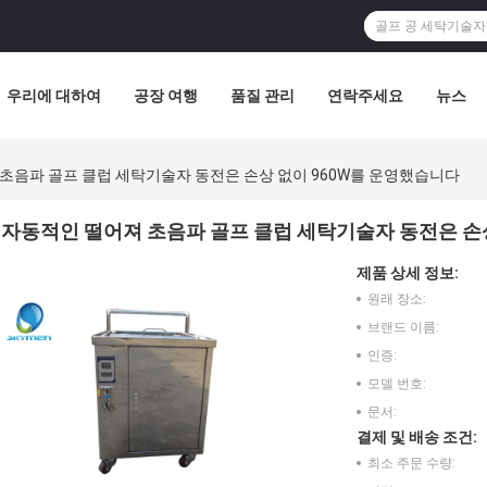
우리에 대하여
공장 여행
품질 관리
연락주세요
뉴스
초음파 골프 클럽 세탁기술자 동전은 손상 없이 960W를 운영했습니다
자동적인 떨어져 초음파 골프 클럽 세탁기술자 동전은 손
제품 상세 정보:
원래 장소:
브랜드 이름:
인증:
모델 번호:
문서:
결제 및 배송 조건:
최소 주문 수량: