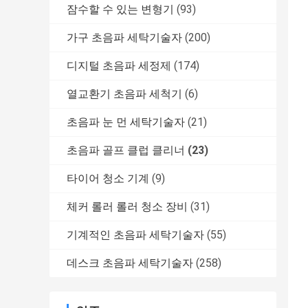
잠수할 수 있는 변형기
(93)
가구 초음파 세탁기술자
(200)
디지털 초음파 세정제
(174)
열교환기 초음파 세척기
(6)
초음파 눈 먼 세탁기술자
(21)
초음파 골프 클럽 클리너
(23)
타이어 청소 기계
(9)
체커 롤러 롤러 청소 장비
(31)
기계적인 초음파 세탁기술자
(55)
데스크 초음파 세탁기술자
(258)