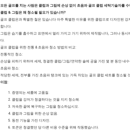
모든 골프를 치는 사람은 클럽과 그립에 손상 없이 초음파 골프 클럽 세탁기술자를 
클럽 & 그립은 왜 청소될 필요가 있습니까?
골프 클럽은과 특별한 철은 있습니다 아주 특별한 이유를 위한 클럽으로 디자인된 강저
합니다.
그립은 습기를 흡수하고 표면에서 멀리 가지고 가기 위하여 제작됩니다, 그러나 동시에 
다.
골프 클럽을 위한 전통 & 초음파 청소 방법의 비교:
전통적인 청소:
손상을 피하기 위하여 세제, 청결한 클럽/그립/연약한 솔에 공을 가진 몇 분 동안 내
초음파 청소:
적당한 세제, 전부를 가진 초음파 탱크에 있는 가득 차있는 골프 클럽 세트를 청소될 것입
이점:
증명되는 세륨에 고품질.
클럽을 강저가 청결하다는 것을 지키 청소해.
저속한 끝에 복구하는 그립을 청소하십시오.
클럽과 그립을 위한 손상 없음.
동전 기능을 가진 디자인.
토큰은 청결했던 당 다른 비용 수준을 위해 작동했습니다.